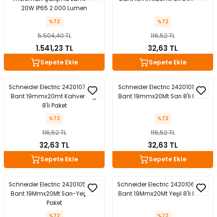
20W IP65 2.000 Lumen
%72
%72
5.504,40 TL
116,52 TL
1.541,23 TL
32,63 TL
Sepete Ekle
Sepete Ekle
Schneider Electric 2420107 İzole
Schneider Electric 2420101 İzole
Bant 19mmx20mt Kahverengi
Bant 19mmx20Mt Sarı 8'li Paket
8'li Paket
%72
%72
116,52 TL
116,52 TL
32,63 TL
32,63 TL
Sepete Ekle
Sepete Ekle
Schneider Electric 2420105 İzole
Schneider Electric 2420106 İzole
Bant 19Mmx20Mt Sarı-Yeşil 8'li
Bant 19Mmx20Mt Yeşil 8'li Paket
Paket
%72
%72