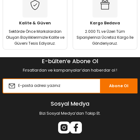
Kalite & Güven
Kargo Bedava
Sektörde Önce Markalardan
2.000 TL ve Üzeri Tüm
Oluşan Bayiliklerimizle Kalite ve
Siparişlerinizi Ücretsiz Kargo İle
Güveni Tesis Ediyoruz.
Gönderiyoruz.
E-bülten’e Abone Ol
Fırsatlardan ve kampanyalar’dan haberdar ol !
Abone Ol
Sosyal Medya
Bizi Sosyal Medya’dan Takip Et.