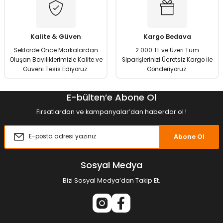
Kalite & Güven
Kargo Bedava
Sektörde Önce Markalardan
2.000 TL ve Üzeri Tüm
Oluşan Bayiliklerimizle Kalite ve
Siparişlerinizi Ücretsiz Kargo İle
Güveni Tesis Ediyoruz.
Gönderiyoruz.
E-bülten’e Abone Ol
Fırsatlardan ve kampanyalar’dan haberdar ol !
Abone Ol
Sosyal Medya
Bizi Sosyal Medya’dan Takip Et.