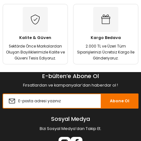
Kalite & Güven
Kargo Bedava
Sektörde Önce Markalardan
2.000 TL ve Üzeri Tüm
Oluşan Bayiliklerimizle Kalite ve
Siparişlerinizi Ücretsiz Kargo İle
Güveni Tesis Ediyoruz.
Gönderiyoruz.
E-bülten’e Abone Ol
Fırsatlardan ve kampanyalar’dan haberdar ol !
Abone Ol
Sosyal Medya
Bizi Sosyal Medya’dan Takip Et.