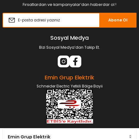
Fırsatlardan ve kampanyalar’dan haberdar ol !
Abone Ol
Sosyal Medya
Bizi Sosyal Medya’dan Takip Et.
Emin Grup Elektrik
Schneider Electric Yetkili Bölge Bayii
Emin Grup Elektrik