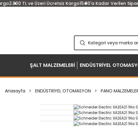
o
2.000 TL ve Üzeri Ücretsiz Kargo
15:00'a Kadar Verilen Sipariş
ŞALT MALZEMELERİ
ENDÜSTRİYEL OTOMAS
Anasayfa
ENDÜSTRİYEL OTOMASYON
PANO MALZEMELER