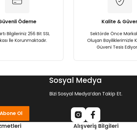
Güvenli Ödeme
Kalite & Güve
rtı Bilgileriniz 256 Bit SSL
Sektörde Önce Marka
ikası İle Korunmaktadır.
Oluşan Bayiliklerimizle K
Güveni Tesis Ediyor
Gönder
Sosyal Medya
Bizi Sosyal Medya’dan Takip Et.
Abone Ol
zmetleri
Alışveriş Bilgileri