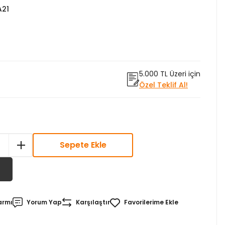
A21
5.000 TL Üzeri için
Özel Teklif Al!
Sepete Ekle
armı
Yorum Yap
Karşılaştır