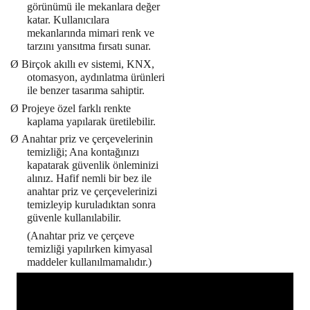
görünümü ile mekanlara değer
katar. Kullanıcılara
mekanlarında mimari renk ve
tarzını yansıtma fırsatı sunar.
Ø
Birçok akıllı ev sistemi, KNX,
otomasyon, aydınlatma ürünleri
ile benzer tasarıma sahiptir.
Ø
Projeye özel farklı renkte
kaplama yapılarak üretilebilir.
Ø
Anahtar priz ve çerçevelerinin
temizliği; Ana kontağınızı
kapatarak güvenlik önleminizi
alınız. Hafif nemli bir bez ile
anahtar priz ve çerçevelerinizi
temizleyip kuruladıktan sonra
güvenle kullanılabilir.
(Anahtar priz ve çerçeve
temizliği yapılırken kimyasal
maddeler kullanılmamalıdır.)