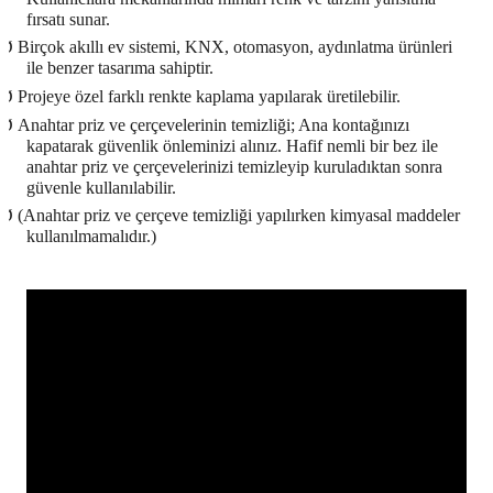
fırsatı sunar.
Ø
Birçok akıllı ev sistemi, KNX, otomasyon, aydınlatma ürünleri
ile benzer tasarıma sahiptir.
Ø
Projeye özel farklı renkte kaplama yapılarak üretilebilir.
Ø
Anahtar priz ve çerçevelerinin temizliği; Ana kontağınızı
kapatarak güvenlik önleminizi alınız. Hafif nemli bir bez ile
anahtar priz ve çerçevelerinizi temizleyip kuruladıktan sonra
güvenle kullanılabilir.
Ø
(Anahtar priz ve çerçeve temizliği yapılırken kimyasal maddeler
kullanılmamalıdır.)