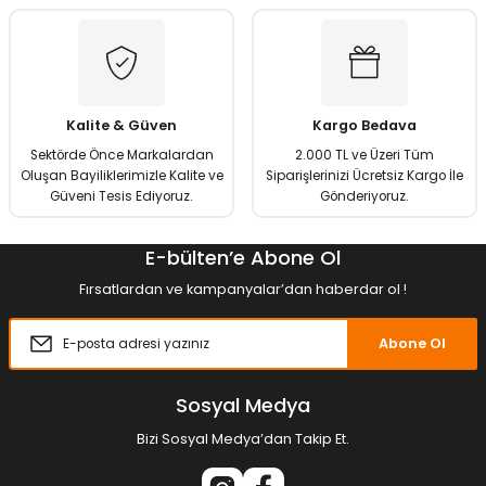
Gönder
Kalite & Güven
Kargo Bedava
Sektörde Önce Markalardan
2.000 TL ve Üzeri Tüm
Oluşan Bayiliklerimizle Kalite ve
Siparişlerinizi Ücretsiz Kargo İle
Güveni Tesis Ediyoruz.
Gönderiyoruz.
E-bülten’e Abone Ol
Fırsatlardan ve kampanyalar’dan haberdar ol !
Abone Ol
Sosyal Medya
Bizi Sosyal Medya’dan Takip Et.