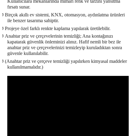
Kullanıcılara mekanlarında mimari renk ve tarzını yansıtma
fırsatı sunar.
Ø
Birçok akıllı ev sistemi, KNX, otomasyon, aydınlatma ürünleri
ile benzer tasarıma sahiptir.
Ø
Projeye özel farklı renkte kaplama yapılarak üretilebilir.
Ø
Anahtar priz ve çerçevelerinin temizliği; Ana kontağınızı
kapatarak güvenlik önleminizi alınız. Hafif nemli bir bez ile
anahtar priz ve çerçevelerinizi temizleyip kuruladıktan sonra
güvenle kullanılabilir.
Ø
(Anahtar priz ve çerçeve temizliği yapılırken kimyasal maddeler
kullanılmamalıdır.)