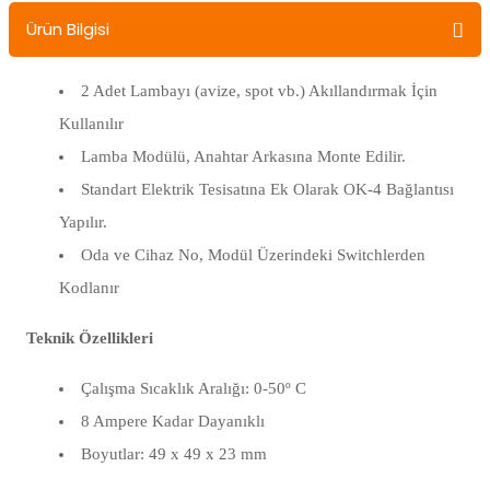
Ürün Bilgisi
2 Adet Lambayı (avize, spot vb.) Akıllandırmak İçin
Kullanılır
Lamba Modülü, Anahtar Arkasına Monte Edilir.
Standart Elektrik Tesisatına Ek Olarak OK-4 Bağlantısı
Yapılır.
Oda ve Cihaz No, Modül Üzerindeki Switchlerden
Kodlanır
Teknik Özellikleri
Çalışma Sıcaklık Aralığı: 0-50º C
8 Ampere Kadar Dayanıklı
Boyutlar: 49 x 49 x 23 mm