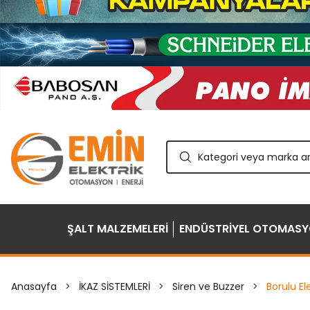
ŞALT MALZEMELERİ
ENDÜSTRİYEL OTOMAS
Anasayfa
İKAZ SİSTEMLERİ
Siren ve Buzzer
Borulu E