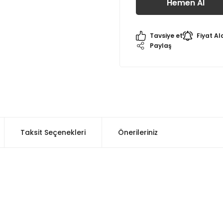
Hemen Al
Tavsiye et
Fiyat Al
Paylaş
Taksit Seçenekleri
Önerileriniz