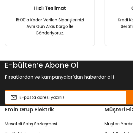
Hızlı Teslimat
15:00'a Kadar Verilen Siparişlerinizi
Kredi Ka
Aynı Gün Aras Kargo İle
Sertif
Gönderiyoruz.
E-bülten’e Abone Ol
Fırsatlardan ve kampanyalar’dan haberdar ol !
Emin Grup Elektrik
Müşteri Hi
Mesafeli Satış Sözleşmesi
Müşteri Yard