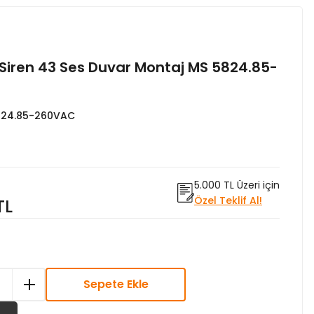
k Siren 43 Ses Duvar Montaj MS 5824.85-
824.85-260VAC
5.000 TL Üzeri için
Özel Teklif Al!
TL
Sepete Ekle