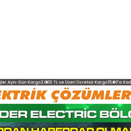
Kargo
2.000 TL ve Üzeri Ücretsiz Kargo
15:00'a Kadar Verilen Sipa