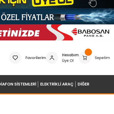
Hesabım
Favorilerim
Sepetim
Üye Ol
DİAFON SİSTEMLERİ
ELEKTRİKLİ ARAÇ
DİĞER