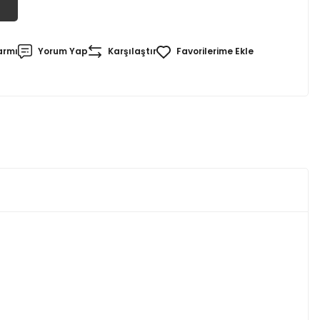
armı
Yorum Yap
Karşılaştır