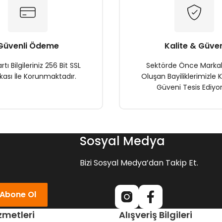
Güvenli Ödeme
Kalite & Güve
rtı Bilgileriniz 256 Bit SSL
Sektörde Önce Marka
ikası İle Korunmaktadır.
Oluşan Bayiliklerimizle K
Güveni Tesis Ediyor
Gönder
Sosyal Medya
Bizi Sosyal Medya’dan Takip Et.
Abone Ol
zmetleri
Alışveriş Bilgileri