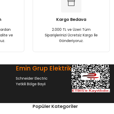
n
Kargo Bedava
lardan
2.000 TL ve Üzeri Tüm
alite ve
Siparişlerinizi Ücretsiz Kargo İle
uz.
Gönderiyoruz.
Emin Grup Elektrik
Schneider Electric
Yetkili Bölge Bayii
Popüler Kategoriler