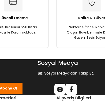
Güvenli Ödeme
Kalite & Güve
rtı Bilgileriniz 256 Bit SSL
Sektörde Önce Marka
ikası İle Korunmaktadır.
Oluşan Bayiliklerimizle K
Güveni Tesis Ediyor
Gönder
Sosyal Medya
Bizi Sosyal Medya’dan Takip Et.
Abone Ol
zmetleri
Alışveriş Bilgileri