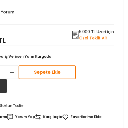
0 Yorum
5.000 TL Üzeri için
Özel Teklif Al!
TL
pariş Verirsen Yarın Kargoda!
Sepete Ekle
Stoktan Teslim
armı
Yorum Yap
Karşılaştır