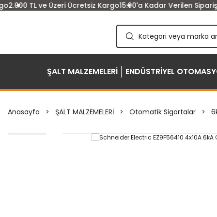
2.000 TL ve Üzeri Ücretsiz Kargo
15:00'a Kadar Verilen Siparişle
ŞALT MALZEMELERİ
ENDÜSTRİYEL OTOMAS
Anasayfa
ŞALT MALZEMELERİ
Otomatik Sigortalar
6