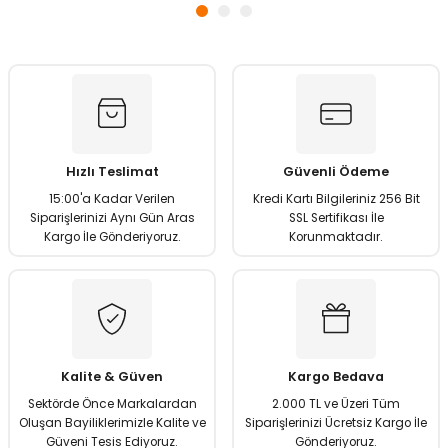
Gönder
Hızlı Teslimat
Güvenli Ödeme
15:00'a Kadar Verilen
Kredi Kartı Bilgileriniz 256 Bit
Siparişlerinizi Aynı Gün Aras
SSL Sertifikası İle
Kargo İle Gönderiyoruz.
Korunmaktadır.
Kalite & Güven
Kargo Bedava
Sektörde Önce Markalardan
2.000 TL ve Üzeri Tüm
Oluşan Bayiliklerimizle Kalite ve
Siparişlerinizi Ücretsiz Kargo İle
Güveni Tesis Ediyoruz.
Gönderiyoruz.