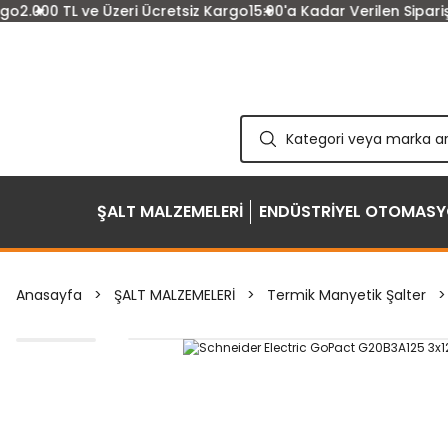
2.000 TL ve Üzeri Ücretsiz Kargo
15:00'a Kadar Verilen Siparişle
ŞALT MALZEMELERİ
ENDÜSTRİYEL OTOMAS
Anasayfa
ŞALT MALZEMELERİ
Termik Manyetik Şalter