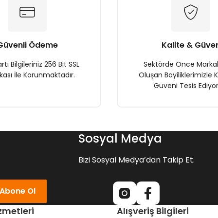
Güvenli Ödeme
Kalite & Güve
rtı Bilgileriniz 256 Bit SSL
Sektörde Önce Marka
ikası İle Korunmaktadır.
Oluşan Bayiliklerimizle K
Güveni Tesis Ediyor
Gönder
Sosyal Medya
Bizi Sosyal Medya’dan Takip Et.
Abone Ol
zmetleri
Alışveriş Bilgileri