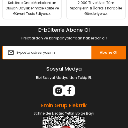
Sektörde Önce Markalardan
2.000 TL ve Üzeri Tüm
Oluşan Bayiliklerimizle Kalite ve
Siparişlerinizi Ücretsiz Kargo İle
Güveni Tesis Ediyoruz.
Gönderiyoruz.
E-bülten’e Abone Ol
Fırsatlardan ve kampanyalar’dan haberdar ol !
Abone Ol
Sosyal Medya
Bizi Sosyal Medya’dan Takip Et.
Emin Grup Elektrik
Schneider Electric Yetkili Bölge Bayii