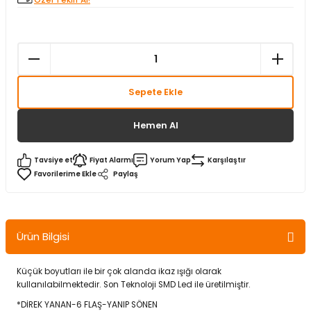
Özel Teklif Al!
Sepete Ekle
Hemen Al
Tavsiye et
Fiyat Alarmı
Yorum Yap
Karşılaştır
Paylaş
Ürün Bilgisi
Küçük boyutları ile bir çok alanda ikaz ışığı olarak
kullanılabilmektedir. Son Teknoloji SMD Led ile üretilmiştir.
*DİREK YANAN-6 FLAŞ-YANIP SÖNEN