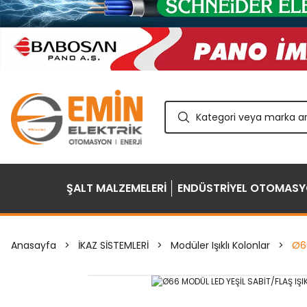
ŞALT MALZEMELERİ
ENDÜSTRİYEL OTOMAS
Anasayfa
İKAZ SİSTEMLERİ
Modüler Işıklı Kolonlar
Ø66