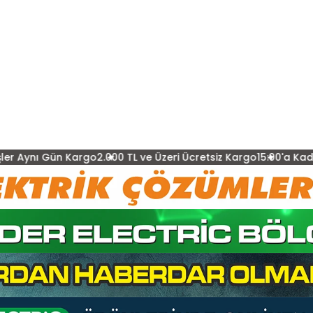
Kargo
2.000 TL ve Üzeri Ücretsiz Kargo
15:00'a Kadar Verilen Sip