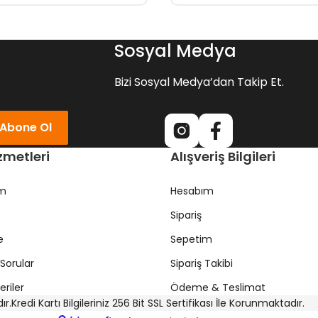
Sosyal Medya
Bizi Sosyal Medya’dan Takip Et.
Abone Ol
zmetleri
Alışveriş Bilgileri
ım
Hesabım
Sipariş
e
Sepetim
Sorular
Sipariş Takibi
riler
Ödeme & Teslimat
ır.
Kredi Kartı Bilgileriniz 256 Bit SSL Sertifikası İle Korunmaktadır.