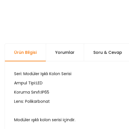
Ürün Bilgisi
Yorumlar
Soru & Cevap
Seri: Modüler Işıklı Kolon Serisi
Ampul Tipi:LED
Koruma Sınıfı:IP65
Lens: Polikarbonat
Modüler ışıklı kolon serisi içindir.