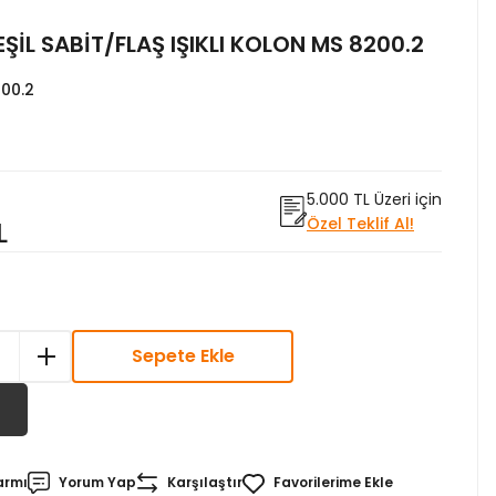
ŞİL SABİT/FLAŞ IŞIKLI KOLON MS 8200.2
00.2
5.000 TL Üzeri için
Özel Teklif Al!
L
Sepete Ekle
armı
Yorum Yap
Karşılaştır