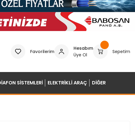
Hesabım
Favorilerim
Sepetim
Üye Ol
DİAFON SİSTEMLERİ
ELEKTRİKLİ ARAÇ
DİĞER