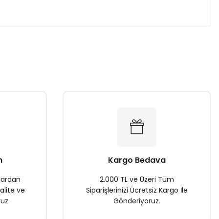
za iletebilirsiniz.
n
Kargo Bedava
lardan
2.000 TL ve Üzeri Tüm
alite ve
Siparişlerinizi Ücretsiz Kargo İle
uz.
Gönderiyoruz.