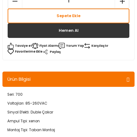
Sepete Ekle
Hemen Al
Tavsiye et
Fiyat Alarmı
Yorum Yap
Karşılaştır
Paylaş
Ürün Bilgisi
Seri: 700
Voltajları: 85-260VAC
Sinyal Efekti: Duble Çakar
Ampul Tipi: xenon
Montaj Tipi: Taban Montaj