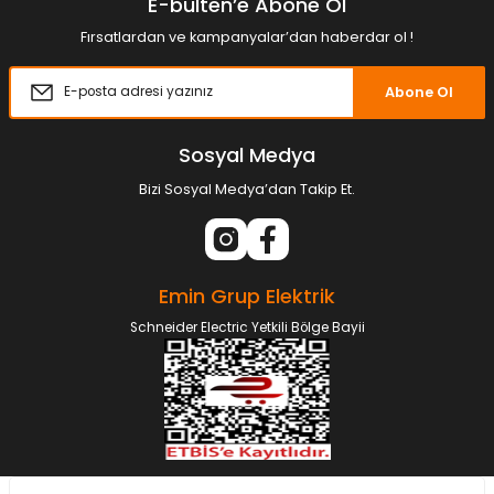
E-bülten’e Abone Ol
Fırsatlardan ve kampanyalar’dan haberdar ol !
Abone Ol
Sosyal Medya
Bizi Sosyal Medya’dan Takip Et.
Emin Grup Elektrik
Schneider Electric Yetkili Bölge Bayii