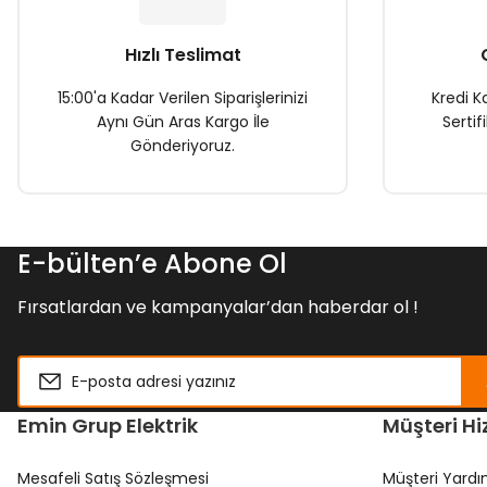
Bu ürüne benzer farklı alternatifler olmalı.
Hızlı Teslimat
15:00'a Kadar Verilen Siparişlerinizi
Kredi Ka
Aynı Gün Aras Kargo İle
Sertif
Gönderiyoruz.
E-bülten’e Abone Ol
Fırsatlardan ve kampanyalar’dan haberdar ol !
Emin Grup Elektrik
Müşteri Hi
Mesafeli Satış Sözleşmesi
Müşteri Yard