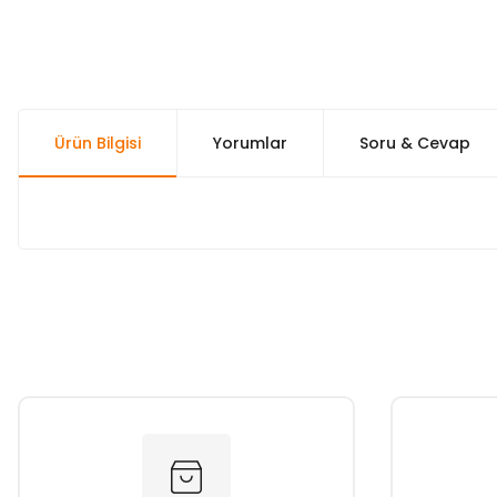
Ürün Bilgisi
Yorumlar
Soru & Cevap
Bu ürünün fiyat bilgisi, resim, ürün açıklamalarında ve diğer k
Görüş ve önerileriniz için teşekkür ederiz.
Ürün resmi kalitesiz, bozuk veya görüntülenemiyor.
Ürün açıklamasında eksik bilgiler bulunuyor.
Ürün bilgilerinde hatalar bulunuyor.
Ürün fiyatı diğer sitelerden daha pahalı.