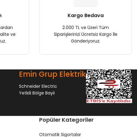
n
Kargo Bedava
lardan
2.000 TL ve Üzeri Tüm
alite ve
Siparişlerinizi Ücretsiz Kargo İle
uz.
Gönderiyoruz.
Emin Grup Elektrik
Schneider Electric
Yetkili Bölge Bayii
Popüler Kategoriler
Otomatik Sigortalar