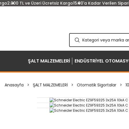
o
2.000 TL ve Üzeri Ücretsiz Kargo
15:00'a Kadar Verilen Siparişl
ŞALT MALZEMELERİ
ENDÜSTRİYEL OTOMAS
Anasayfa
ŞALT MALZEMELERİ
Otomatik Sigortalar
1