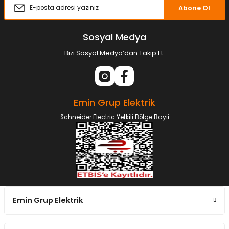
Abone Ol
Sosyal Medya
Bizi Sosyal Medya’dan Takip Et.
Emin Grup Elektrik
Schneider Electric Yetkili Bölge Bayii
Emin Grup Elektrik