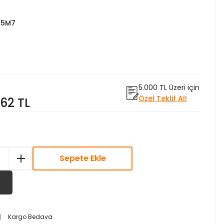
15M7
5.000 TL Üzeri için
Özel Teklif Al!
,62 TL
Sepete Ekle
Kargo Bedava