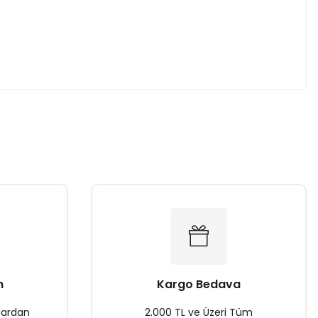
za iletebilirsiniz.
n
Kargo Bedava
lardan
2.000 TL ve Üzeri Tüm