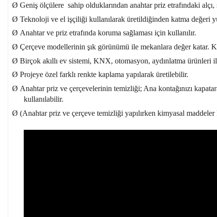
Ø
Geniş ölçülere
sahip olduklarından anahtar priz etrafındaki alçı,
Ø
Teknoloji ve el işçiliği kullanılarak üretildiğinden katma değeri 
Ø
Anahtar ve priz etrafında koruma sağlaması için kullanılır.
Ø
Çerçeve modellerinin şık görünümü ile mekanlara değer katar. Kul
Ø
Birçok akıllı ev sistemi, KNX, otomasyon, aydınlatma ürünleri ile
Ø
Projeye özel farklı renkte kaplama yapılarak üretilebilir.
Ø
Anahtar priz ve çerçevelerinin temizliği; Ana kontağınızı kapatar
kullanılabilir.
Ø
(Anahtar priz ve çerçeve temizliği yapılırken kimyasal maddeler 