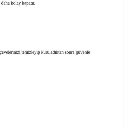
ı daha kolay kapatır.
rçevelerinizi temizleyip kuruladıktan sonra güvenle