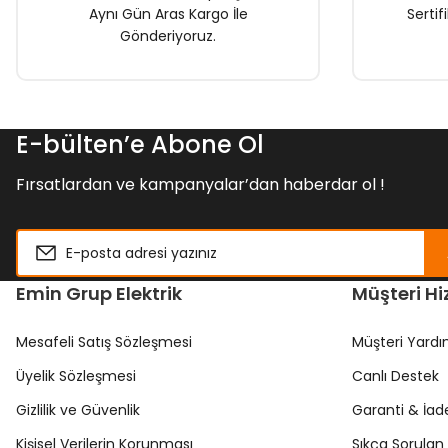
Aynı Gün Aras Kargo İle
Sertif
Gönderiyoruz.
E-bülten’e Abone Ol
Fırsatlardan ve kampanyalar’dan haberdar ol !
Emin Grup Elektrik
Müşteri Hi
Mesafeli Satış Sözleşmesi
Müşteri Yard
Üyelik Sözleşmesi
Canlı Destek
Gizlilik ve Güvenlik
Garanti & İad
Kişisel Verilerin Korunması
Sıkça Sorulan 