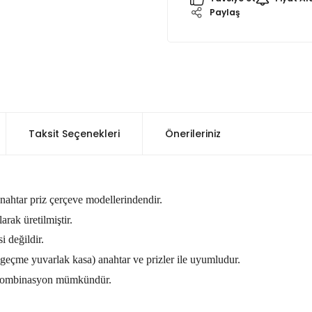
Paylaş
Taksit Seçenekleri
Önerileriniz
anahtar priz çerçeve modellerindendir.
rak üretilmiştir.
i değildir.
ı geçme yuvarlak kasa) anahtar ve prizler ile uyumludur.
ar kombinasyon mümkündür.