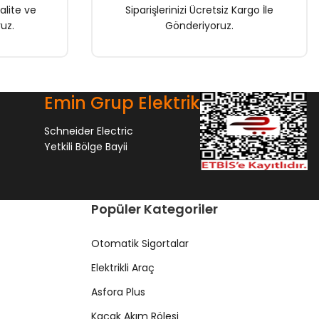
alite ve
Siparişlerinizi Ücretsiz Kargo İle
uz.
Gönderiyoruz.
Emin Grup Elektrik
Schneider Electric
Yetkili Bölge Bayii
Popüler Kategoriler
Otomatik Sigortalar
Elektrikli Araç
Asfora Plus
Kaçak Akım Rölesi