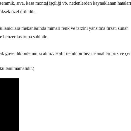
 seramik, sıva, kasa montaj işçiliği vb. nedenlerden kaynaklanan hatalar
yüksek özel üründür.
lanıcılara mekanlarında mimari renk ve tarzını yansıtma fırsatı sunar.
 benzer tasarıma sahiptir.
ak güvenlik önleminizi alınız. Hafif nemli bir bez ile anahtar priz ve çe
kullanılmamalıdır.)