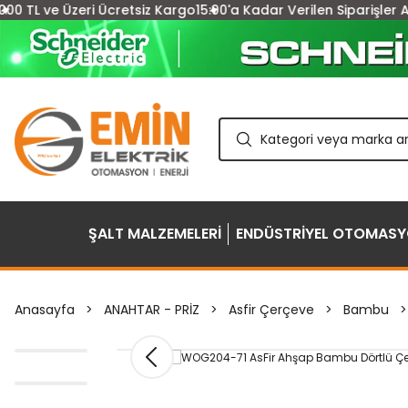
e Üzeri Ücretsiz Kargo
15:00'a Kadar Verilen Siparişler Aynı Gü
ŞALT MALZEMELERİ
ENDÜSTRİYEL OTOMAS
Anasayfa
ANAHTAR - PRİZ
Asfir Çerçeve
Bambu