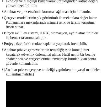
Ø
Teknoloji ve el işçiliği kullanılarak üretildiğinden katma değeri
yüksek özel üründür.
Ø
Anahtar ve priz etrafında koruma sağlaması için kullanılır.
Ø
Çerçeve modellerinin şık görünümü ile mekanlara değer katar.
Kullanıcılara mekanlarında mimari renk ve tarzını yansıtma
fırsatı sunar.
Ø
Birçok akıllı ev sistemi, KNX, otomasyon, aydınlatma ürünleri
ile benzer tasarıma sahiptir.
Ø
Projeye özel farklı renkte kaplama yapılarak üretilebilir.
Ø
Anahtar priz ve çerçevelerinin temizliği; Ana kontağınızı
kapatarak güvenlik önleminizi alınız. Hafif nemli bir bez ile
anahtar priz ve çerçevelerinizi temizleyip kuruladıktan sonra
güvenle kullanılabilir.
Ø
(Anahtar priz ve çerçeve temizliği yapılırken kimyasal maddeler
kullanılmamalıdır.)