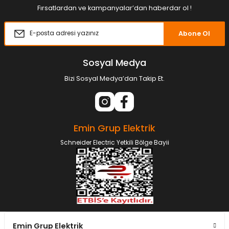
Fırsatlardan ve kampanyalar’dan haberdar ol !
Abone Ol
Sosyal Medya
Bizi Sosyal Medya’dan Takip Et.
Emin Grup Elektrik
Schneider Electric Yetkili Bölge Bayii
Emin Grup Elektrik