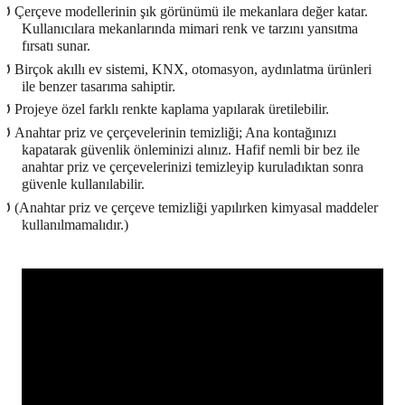
Ø
Çerçeve modellerinin şık görünümü ile mekanlara değer katar.
Kullanıcılara mekanlarında mimari renk ve tarzını yansıtma
fırsatı sunar.
Ø
Birçok akıllı ev sistemi, KNX, otomasyon, aydınlatma ürünleri
ile benzer tasarıma sahiptir.
Ø
Projeye özel farklı renkte kaplama yapılarak üretilebilir.
Ø
Anahtar priz ve çerçevelerinin temizliği; Ana kontağınızı
kapatarak güvenlik önleminizi alınız. Hafif nemli bir bez ile
anahtar priz ve çerçevelerinizi temizleyip kuruladıktan sonra
güvenle kullanılabilir.
Ø
(Anahtar priz ve çerçeve temizliği yapılırken kimyasal maddeler
kullanılmamalıdır.)