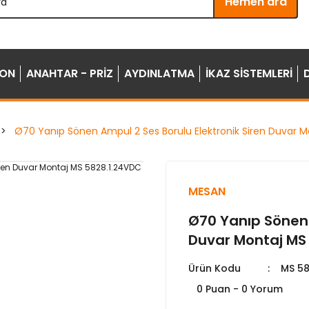
Hemen ara
YON
ANAHTAR - PRİZ
AYDINLATMA
İKAZ SİSTEMLERİ
Ø70 Yanıp Sönen Ampul 2 Ses Borulu Elektronik Siren Duvar 
MESAN
Ø70 Yanıp Sönen 
Duvar Montaj MS
Ürün Kodu
MS 58
0 Puan - 0 Yorum