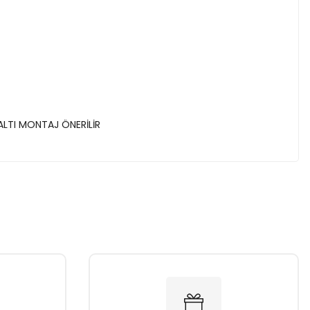
ALTI MONTAJ ÖNERİLİR
za iletebilirsiniz.