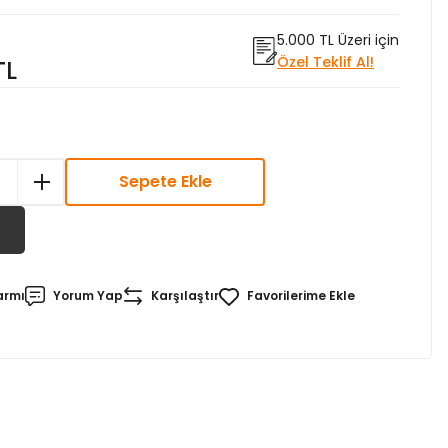
5.000 TL Üzeri için
Özel Teklif Al!
TL
Sepete Ekle
armı
Yorum Yap
Karşılaştır