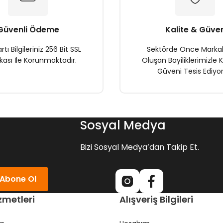
Güvenli Ödeme
Kalite & Güve
rtı Bilgileriniz 256 Bit SSL
Sektörde Önce Marka
ikası İle Korunmaktadır.
Oluşan Bayiliklerimizle K
Güveni Tesis Ediyor
Gönder
Sosyal Medya
Bizi Sosyal Medya’dan Takip Et.
Abone Ol
zmetleri
Alışveriş Bilgileri