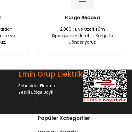
n
Kargo Bedava
lardan
2.000 TL ve Üzeri Tüm
alite ve
Siparişlerinizi Ücretsiz Kargo İle
uz.
Gönderiyoruz.
Emin Grup Elektrik
Schneider Electric
Yetkili Bölge Bayii
Popüler Kategoriler