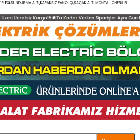
PLEXİ,SUNDURMA ALTI,KAPAKSIZ PANO İÇİ,SAÇAK ALTI MONTAJ ÖNERİLİR
 Kargo
15:00'a Kadar Verilen Siparişler Aynı Gün Kargo
2.000 TL 