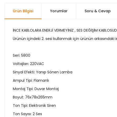
Ürün Bilgisi
Yorumlar
Soru & Cevap
İNCE KABLOLARA ENERJİ VERMEYİNİZ , SES DEĞİŞİM KABLOSUD
Ürünün içindeki 2. sesi kullanmak için ürünün arkasındaki in
Seri: 5800
Voltajları: 220VAC
Sinyal Efekti: Yanıp Sönen Lamba
Ampul Tipi: Flamanlı
Montaj Tipi: Duvar Montaj
Boyut: 76x78x265mm
Ton Tipi: Elektronik Siren
Ton Sayısı: 2 Ses