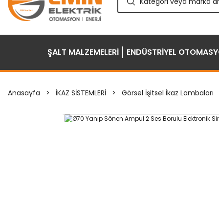
ŞALT MALZEMELERİ
ENDÜSTRİYEL OTOMAS
Anasayfa
İKAZ SİSTEMLERİ
Görsel İşitsel İkaz Lambaları