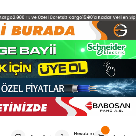
ve Üzeri Ücretsiz Kargo
15:00'a Kadar Verilen Siparişler Aynı G
Hesabım