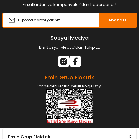
Fırsatlardan ve kampanyalar’dan haberdar ol !
Abone Ol
Sosyal Medya
Bizi Sosyal Medya’dan Takip Et.
Emin Grup Elektrik
Schneider Electric Yetkili Bölge Bayii
Emin Grup Elektrik