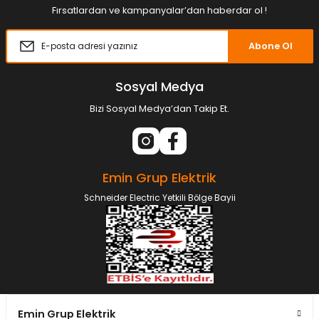
Fırsatlardan ve kampanyalar’dan haberdar ol !
Abone Ol
Sosyal Medya
Bizi Sosyal Medya’dan Takip Et.
Emin Grup Elektrik
Schneider Electric Yetkili Bölge Bayii
Emin Grup Elektrik